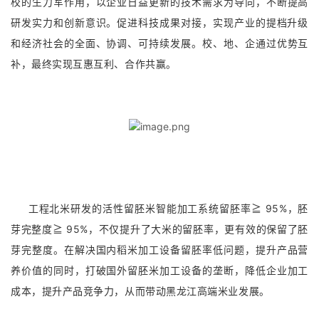
校的生力军作用，以企业日益更新的技术需求为导向，不断提高
研发实力和创新意识。
促进科技成果对接，实现产业的提档升级
和经济社会的全面、协调、可持续发展。
校、地、企通过优势互
补，最终实现互惠互利、合作共赢。
工程北米研发的活性留胚米智能加工系统留胚率≧ 95%，胚
芽完整度≧ 95%，不仅提升了大米的留胚率，更有效的保留了胚
芽完整度。
在解决国内稻米加工设备留胚率低问题，提升产品营
养价值的同时，打破国外留胚米加工设备的垄断，降低企业加工
成本，提升产品竞争力，从而带动黑龙江高端米业发展。