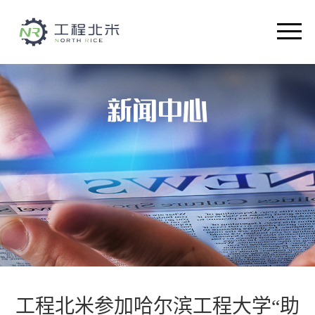
首页
关于我们
智能设备
解决方案
产品介绍
新闻中心
人才招聘
工程北米参加哈尔滨工程大学“助
联系我们