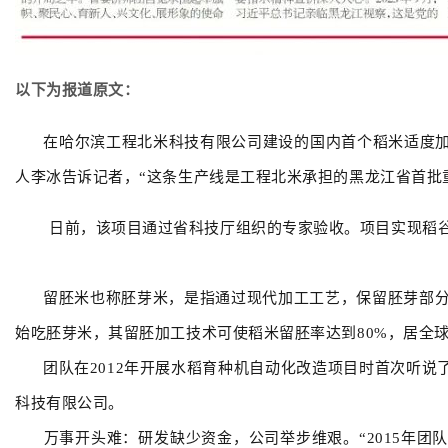
以下为报道原文：
在哈尔滨工程北米科技有限公司建设的国内首个稻米适度加工
人李冰告诉记者，“这条生产线是工程北米承担的黑龙江省首批
日前，该项目通过省科技厅组织的专家验收。项目实现稻谷
留胚米也称胚芽米，是指通过现代加工工艺，保留胚芽部分的精
始吃胚芽米，其留胚加工技术可使稻米留胚率达到80%，居全
团队在2012年开展水稻育种机自动化改造项目时首次听说
科技有限公司。
万事开头难：研发缺少资金，公司举步维艰。“2015年团队