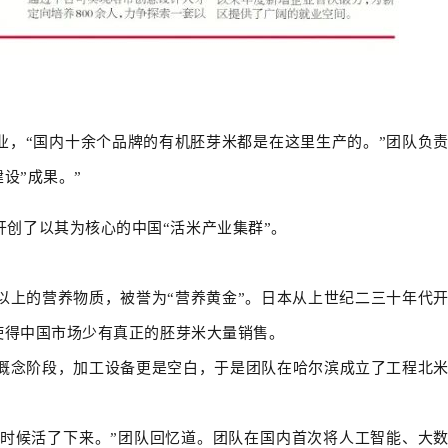
，“国内十余个品牌的有机胚芽米都是在这里生产的。”团队负
建设”成果。”
创了以其为核心的中国“活米产业集群”。
以上的营养物质，被誉为“营养黄金”。日本从上世纪二三十年代
使得中国市场少有真正的胚芽米大量销售。
概念阶段，加工设备更是空白，于是团队在哈尔滨成立了工程北
的时候活了下来。”团队回忆道。团队在国内首次将人工智能、大