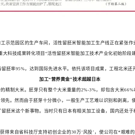
示范园区的生产车间，活性留胚米智能加工生产线正在紧张作业
重大科技成果转化项目“活性留胚米智能加工技术产业化初始阶段
留胚率95%，达到国际先进水平。依托该项目成果，工程北米还开
加工“营养黄金”技术超越日本
制大米。胚芽只有整个大米重量的2%-3%，却包含大米66%
球领先。然而由于胚芽十分微小，一般生产工艺难以识别和剥离，
了留胚米这个新事物。当时只有日本有相关加工设备，国内还处于
获得来自省科技厅支持初创企业的30万‘风投’，使公司在*艰难