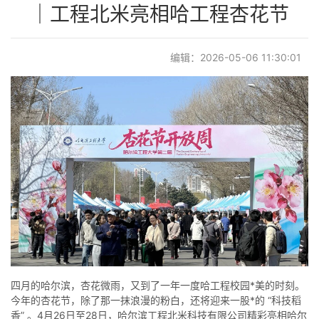
｜工程北米亮相哈工程杏花节
编辑：2026-05-06 11:30:01
四月的哈尔滨，杏花微雨，又到了一年一度哈工程校园*美的时刻。
今年的杏花节，除了那一抹浪漫的粉白，还将迎来一股*的 “科技稻
香” 。4月26日至28日，
哈尔滨工程北米科技有限公司
精彩亮相哈尔