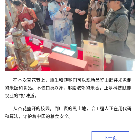
在本次杏花节上，师生和游客们可以现场品鉴由
胚芽米
煮制
的米饭和食品。不仅口感Q弹，那股浓郁的米香，正是科技赋能
农业的*好味道。
从杏花盛开的校园，到广袤的黑土地，哈工程人正在用代码
和算法，守护着中国的粮食安全。
下一页