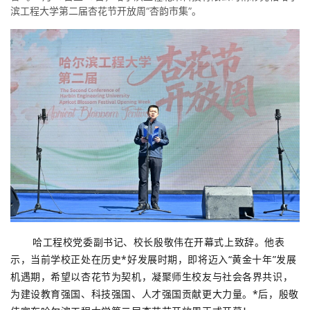
滨工程大学第二届杏花节开放周“杏韵市集”。
哈工程校党委副书记、校长
殷敬伟
在开幕式上致辞。他表
示，当前学校正处在历史*好发展时期，即将迈入“黄金十年”发展
机遇期，希望以杏花节为契机，凝聚师生校友与社会各界共识，
为建设教育强国、科技强国、人才强国贡献更大力量。*后，殷敬