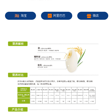
淘宝
阿里巴巴
微店