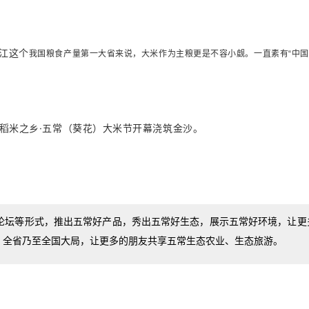
江这个
我国粮食产量第一大省来说，大米作为主粮更是不容小觑。一直素有“中国
葵花）大米节开幕浇筑金沙。
论坛等形式，推出五常好产品，秀出五常好生态，展示五常好环境，让更
、全省乃至全国大局，让更多的朋友共享五常生态农业、生态旅游。