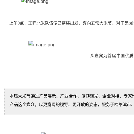
上午9点，工程北米队伍便已整装出发，奔向五常大米节。
对于黑龙
众嘉宾为首届中国优质稻米之乡·五常（
本届大米节通过产品展示、产业合作、旅游观光、企业对接、专家
产品这个媒介，以更宽阔的视野、更开放的姿态，服务于哈尔滨市