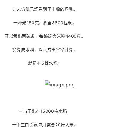
让人仿佛已经看到了丰收的场景。
一杯米150克，约含8800粒米，
可以煮出两碗饭，每碗饭含米粒4400粒。
换算成水稻，以六成出谷率计算，
就是4-5株水稻。
一亩田出产15000株水稻，
一个三口之家每月需要20斤大米，