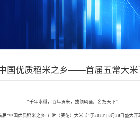
中国优质稻米之乡——首届五常大米
“千年水稻，百年贡米，独领风骚，名扬天下”
首届“中国优质稻米之乡·五常（葵花）大米节”于2018年
月
日盛大开
8
28