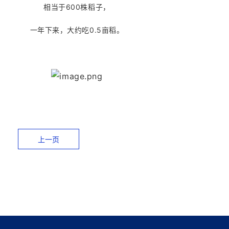
相当于600株稻子，
一年下来，大约吃0.5亩稻。
上一页