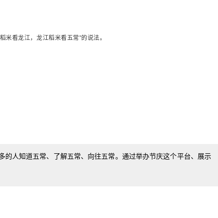
稻米看龙江，龙江稻米看五常”的说法。
多的人知道五常、了解五常、向往五常。通过举办节庆这个平台、展示