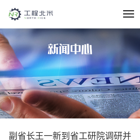
首页
关于我们
智能设备
解决方案
产品介绍
新闻中心
人才招聘
副省长王一新到省工研院调研并
联系我们