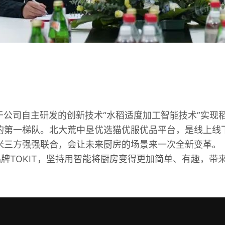
司自主研发的创新技术“水稻适度加工智能技术”实现稻谷
的第一梯队。北大荒中垦优选猫优服优品平台，是线上线
米三方强强联合，会让未来厨房的场景来一次全新变革。
TOKIT，坚持用智能将厨房变得更加简单、有趣，带来