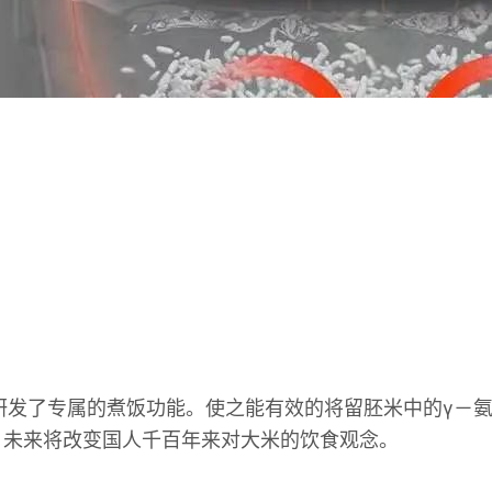
了专属的煮饭功能。使之能有效的将留胚米中的γ－氨基
，未来将改变国人千百年来对大米的饮食观念。