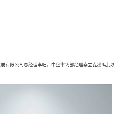
发展有限公司总经理李旺，中垦市场部经理秦立鑫出席此