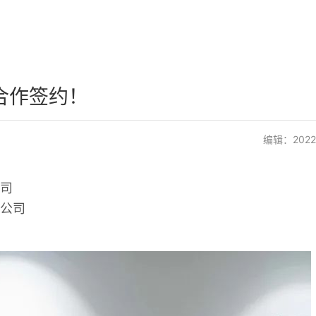
合作签约！
编辑：2022-0
司
公司