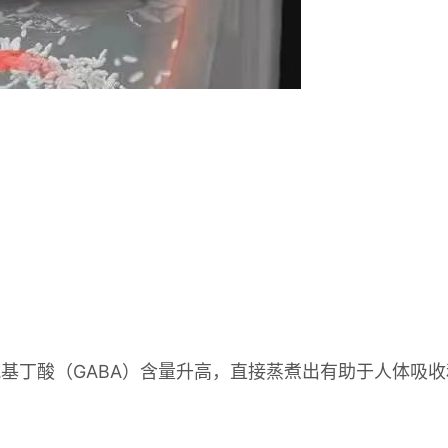
丁酸（GABA）含量升高，直接蒸煮出有助于人体吸收