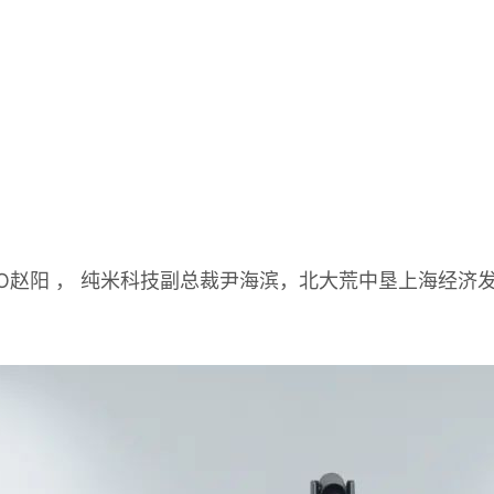
赵阳 ， 纯米科技副总裁尹海滨，北大荒中垦上海经济